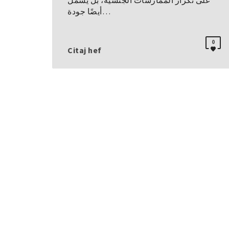
على تكرار الممارسات الجنسية، بل يشمل
أيضًا جودة…
0
Citaj hef