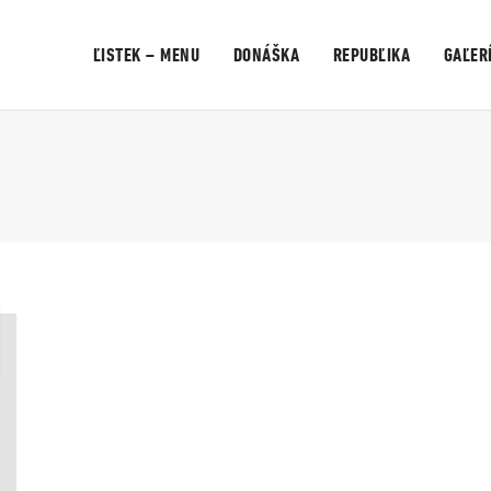
ĽISTEK – MENU
DONÁŠKA
REPUBĽIKA
GAĽER