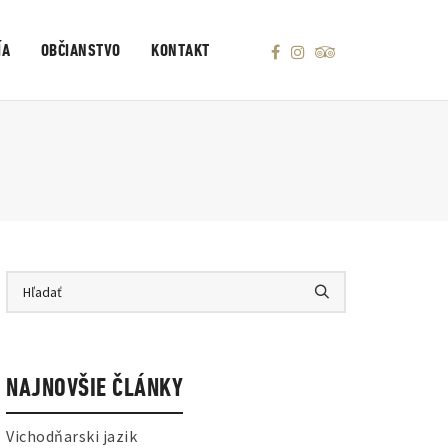
ÍA
OBČIANSTVO
KONTAKT
NAJNOVŠIE ČLÁNKY
Vichodňarski jazik