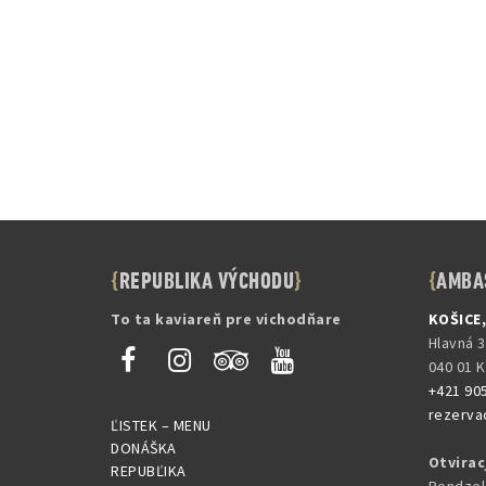
REPUBLIKA VÝCHODU
AMBA
To ta kaviareň pre vichodňare
KOŠICE
Hlavná 
040 01 
+421 90
rezerva
ĽISTEK – MENU
DONÁŠKA
Otvirac
REPUBĽIKA