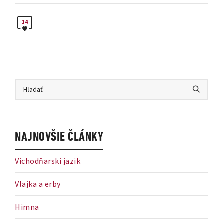
14
NAJNOVŠIE ČLÁNKY
Vichodňarski jazik
Vlajka a erby
Himna