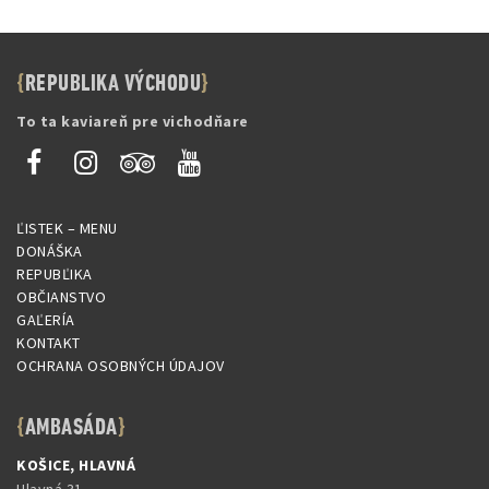
REPUBLIKA VÝCHODU
To ta kaviareň pre vichodňare
ĽISTEK – MENU
DONÁŠKA
REPUBĽIKA
OBČIANSTVO
GAĽERÍA
KONTAKT
OCHRANA OSOBNÝCH ÚDAJOV
AMBASÁDA
KOŠICE, HLAVNÁ
Hlavná 31