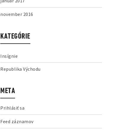
január 2017
november 2016
KATEGÓRIE
Insígnie
Republika Východu
META
Prihlásiť sa
Feed záznamov