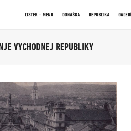
ĽISTEK – MENU
DONÁŠKA
REPUBĽIKA
GAĽER
ENJE VYCHODNEJ REPUBLIKY