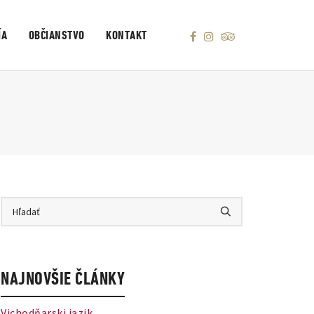
ÍA
OBČIANSTVO
KONTAKT
NAJNOVŠIE ČLÁNKY
Vichodňarski jazik