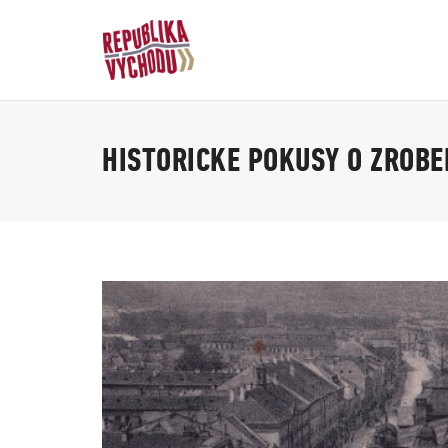
HISTORICKE POKUSY O ZROB