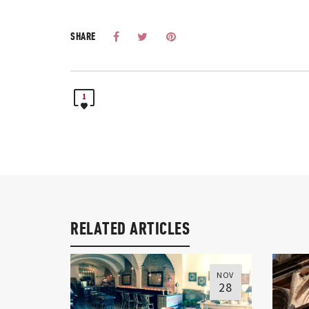
SHARE
1
RELATED ARTICLES
NOV
28